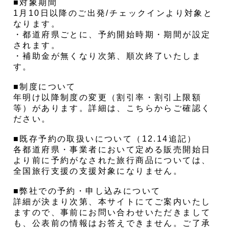
■対象期間
1月10日以降のご出発/チェックインより対象と
なります。
・都道府県ごとに、予約開始時期・期間が設定
されます。
・補助金が無くなり次第、順次終了いたしま
す。
■制度について
年明け以降制度の変更（割引率・割引上限額
等）があります。詳細は、こちらからご確認く
ださい。
■既存予約の取扱いについて（12.14追記）
各都道府県・事業者において定める販売開始日
より前に予約がなされた旅行商品については、
全国旅行支援の支援対象になりません。
■弊社での予約・申し込みについて
詳細が決まり次第、本サイトにてご案内いたし
ますので、事前にお問い合わせいただきまして
も、公表前の情報はお答えできません。ご了承