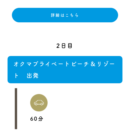
詳細はこちら
2日目
オクマプライベートビーチ＆リゾー
ト 出発
60分