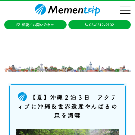
トップ
【夏】沖縄２泊３日 アクティブに沖縄＆世界遺産やんばるの森を満
喫
相談／お問い合わせ
03-6312-9102
【夏】沖縄２泊３日 アクテ
ィブに沖縄＆世界遺産やんばるの
森を満喫