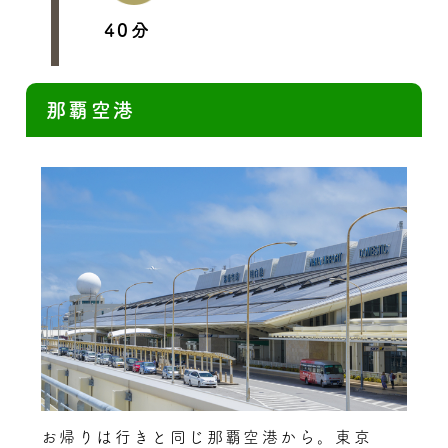
40分
那覇空港
お帰りは行きと同じ那覇空港から。東京