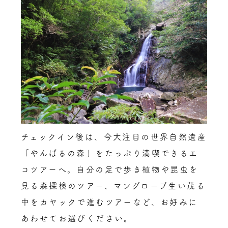
チェックイン後は、今大注目の世界自然遺産
「やんばるの森」をたっぷり満喫できるエ
コツアーへ。自分の足で歩き植物や昆虫を
見る森探検のツアー、マングローブ生い茂る
中をカヤックで進むツアーなど、お好みに
あわせてお選びください。