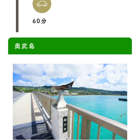
60分
奥武島