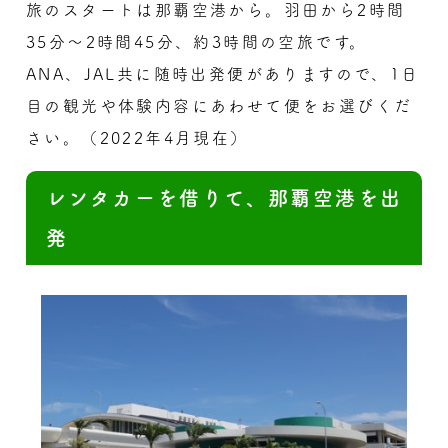
旅のスタートは那覇空港から。羽田から2時間
35分～2時間45分、約3時間の空旅です。
ANA、JAL共に随時出発便がありますので、1日
目の観光や体験内容にあわせて便をお選びくだ
さい。（2022年4月現在）
レンタカーを借りて、那覇空港を出
発