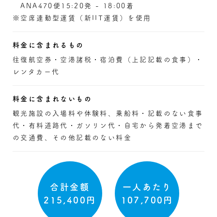
ANA470便15:20発 - 18:00着
※空席連動型運賃（新IIT運賃）を使用
料金に含まれるもの
往復航空券・空港諸税・宿泊費（上記記載の食事）・
レンタカー代
料金に含まれないもの
観光施設の入場料や体験料、乗船料・記載のない食事
代・有料道路代・ガソリン代・自宅から発着空港まで
の交通費、その他記載のない料金
合計金額
一人あたり
215,400円
107,700円